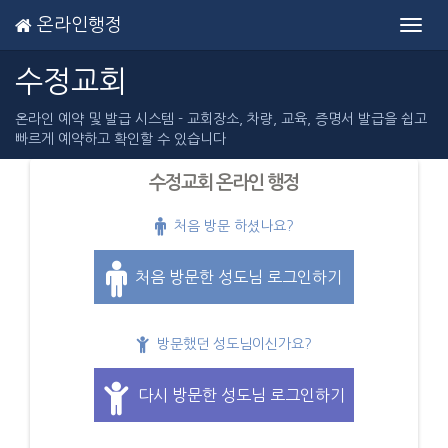
온라인행정
Toggl
navig
수정교회
온라인 예약 및 발급 시스템 - 교회장소, 차량, 교육, 증명서 발급을 쉽고
빠르게 예약하고 확인할 수 있습니다
수정교회 온라인 행정
처음 방문 하셨나요?
처음 방문한 성도님 로그인하기
방문했던 성도님이신가요?
다시 방문한 성도님 로그인하기